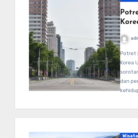
Potr
Kore
ad
Potret Kehidupan Sehari-hari Warga Korea Utara –
Korea 
sorotan
dan pe
kehidu
Wisata