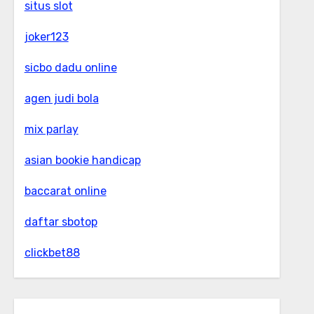
situs slot
joker123
sicbo dadu online
agen judi bola
mix parlay
asian bookie handicap
baccarat online
daftar sbotop
clickbet88