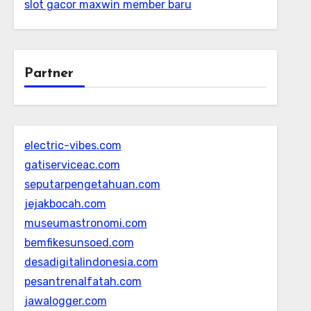
slot gacor maxwin member baru
Partner
electric-vibes.com
gatiserviceac.com
seputarpengetahuan.com
jejakbocah.com
museumastronomi.com
bemfikesunsoed.com
desadigitalindonesia.com
pesantrenalfatah.com
jawalogger.com