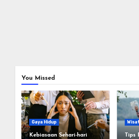
You Missed
Gaya Hidup
Wisa
Kebiasaan Sehari-hari
Tips 