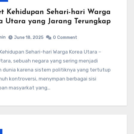
et Kehidupan Sehari-hari Warga
a Utara yang Jarang Terungkap
min
June 18, 2025
0
Comment
Utara, sebuah negara yang sering menjadi
 dunia karena sistem politiknya yang tertutup
nuh kontroversi, menympan berbagai sisi
pan masyarkat yang…