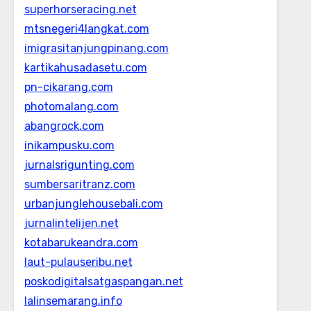
superhorseracing.net
mtsnegeri4langkat.com
imigrasitanjungpinang.com
kartikahusadasetu.com
pn-cikarang.com
photomalang.com
abangrock.com
inikampusku.com
jurnalsrigunting.com
sumbersaritranz.com
urbanjunglehousebali.com
jurnalintelijen.net
kotabarukeandra.com
laut-pulauseribu.net
poskodigitalsatgaspangan.net
lalinsemarang.info